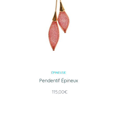
ÉPINEUSE
Pendentif Épineux
115,00
€