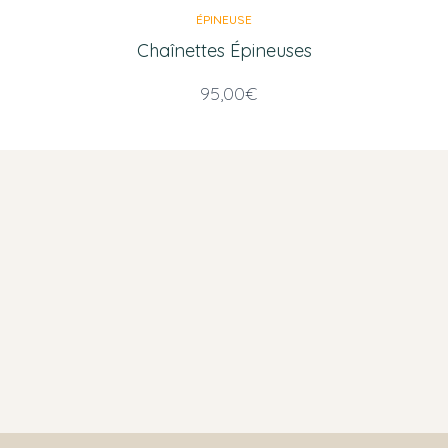
ÉPINEUSE
Chaînettes Épineuses
95,00
€