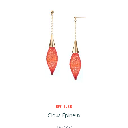
ÉPINEUSE
Clous Épineux
95,00
€