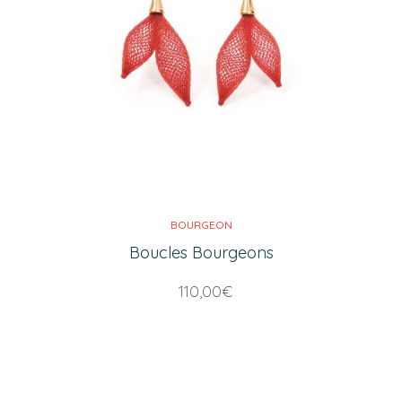
BOURGEON
Boucles Bourgeons
110,00
€