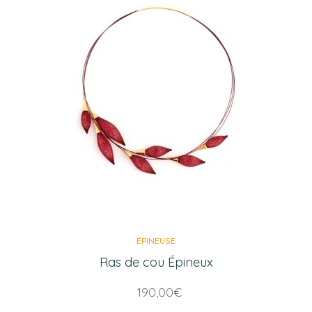
ÉPINEUSE
Ras de cou Épineux
190,00
€