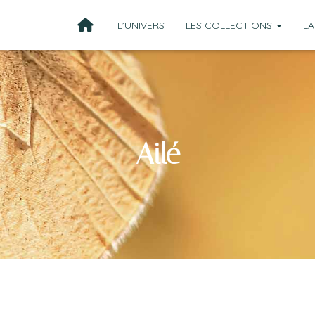
L’UNIVERS
LES COLLECTIONS
LA
Ailé