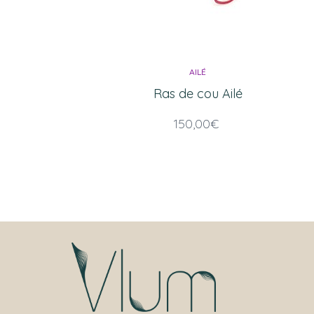
AILÉ
Ras de cou Ailé
150,00
€