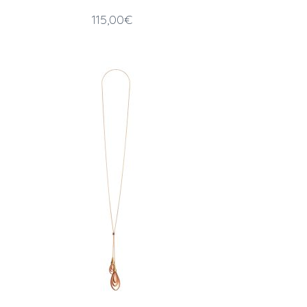
115,00
€