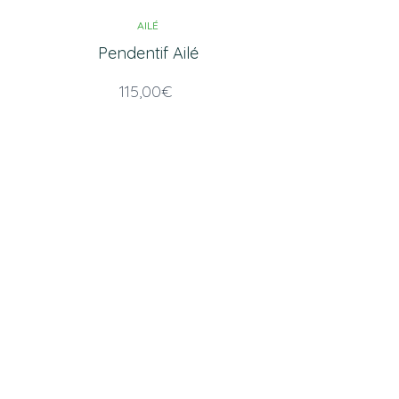
AILÉ
Pendentif Ailé
115,00
€