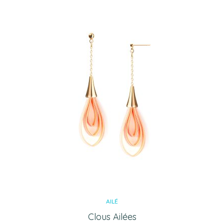
AILÉ
Clous Ailées