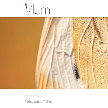
Accueil
/ Ailé
7 résultats affichés