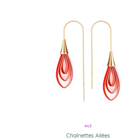
AILÉ
Chaînettes Ailées