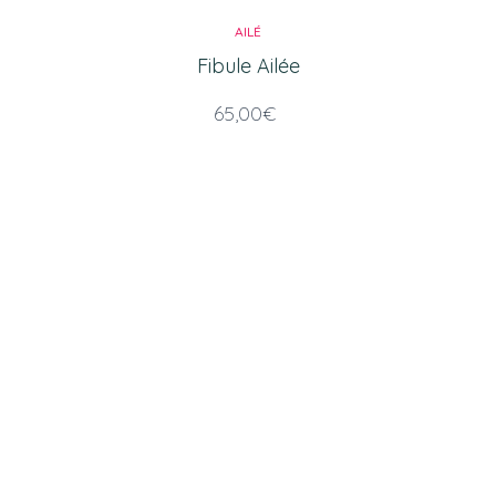
AILÉ
Fibule Ailée
65,00
€